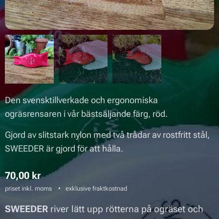
Den svensktillverkade och ergonomiska
ogräsrensaren i vår bästsäljande färg, röd.
Gjord av slitstark nylon med två trådar av rostfritt stål,
SWEEDER är gjord för att hålla.
70,00
kr
priset inkl. moms
exklusive fraktkostnad
SWEEDER
river lätt upp rötterna på ogräset och