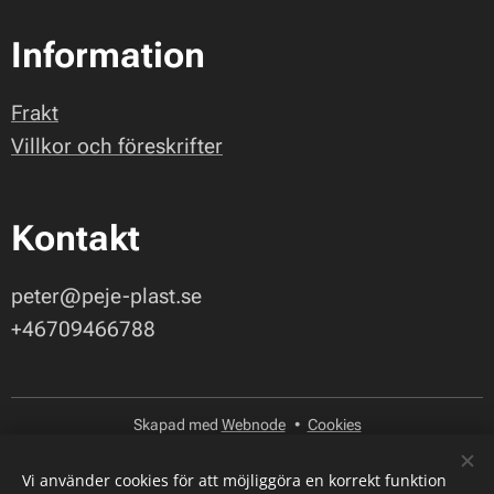
Information
Frakt
Villkor och föreskrifter
Kontakt
peter@peje-plast.se
+46709466788
Skapad med
Webnode
Cookies
Språk
Vi använder cookies för att möjliggöra en korrekt funktion