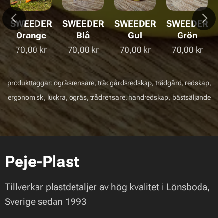
SWEEDER
SWEEDER
SWEEDER
SWEEDER
Orange
Blå
Gul
Grön
70,00
kr
70,00
kr
70,00
kr
70,00
kr
produkttaggar: ogräsrensare, trädgårdsredskap, trädgård, redskap,
,
ergonomisk, luckra, ogräs, trådrensare, handredskap
bästsäljande
Peje-Plast
Tillverkar plastdetaljer av hög kvalitet i Lönsboda,
Sverige sedan 1993